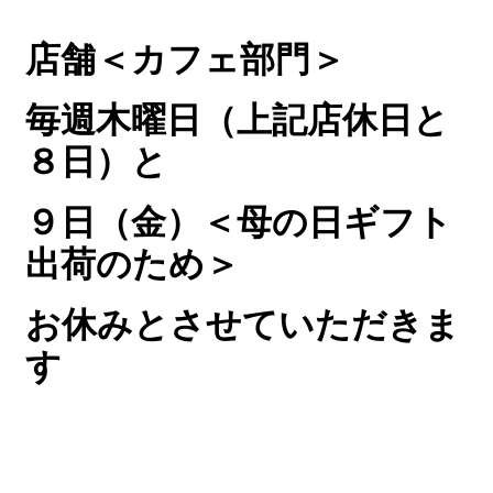
店舗＜カフェ部門＞
毎週木曜日（上記店休日と
８
日）と
９日（金）＜母の日ギフト
出荷のため＞
お休みとさせていただきま
す