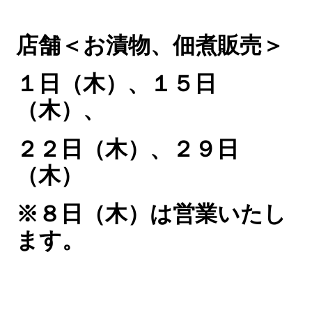
店舗＜お漬物、佃煮販売＞
１日（木）、１５
日
（木）、
２２日（木）、２９
日
（木）
※８日（木）は営業いたし
ます。