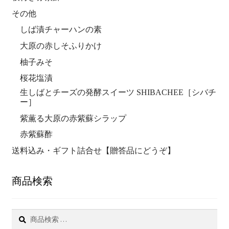
その他
しば漬チャーハンの素
大原の赤しそふりかけ
柚子みそ
桜花塩漬
生しばとチーズの発酵スイーツ SHIBACHEE［シバチ
ー］
紫薫る大原の赤紫蘇シラップ
赤紫蘇酢
送料込み・ギフト詰合せ【贈答品にどうぞ】
商品検索
検
索