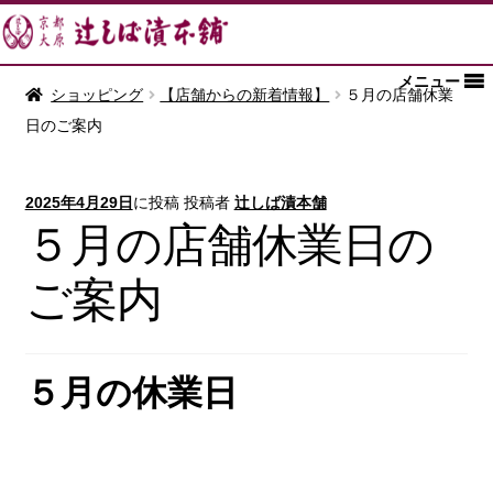
メニュー
ショッピング
【店舗からの新着情報】
５月の店舗休業
日のご案内
2025年4月29日
に投稿
投稿者
辻しば漬本舗
５月の店舗休業日の
ご案内
５
月の休業日