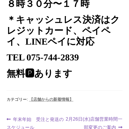
８時３０分〜１７時
＊キャッシュレス決済はク
レジットカード、ペイペ
イ、LINEペイに対応
TEL 075-744-2839
無料
🅿︎
あります
カテゴリー:
【店舗からの新着情報】
2月26日(水)店舗営業時間一
年末年始 受注と発送の
スケジュール
部変更のご案内