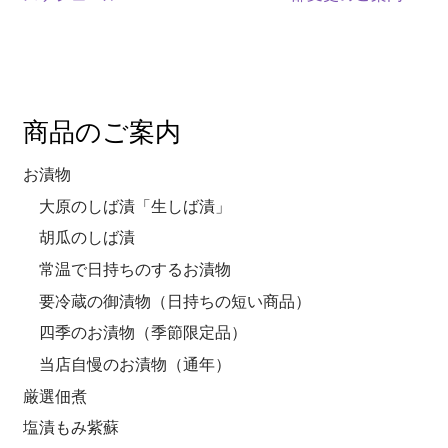
商品のご案内
お漬物
大原のしば漬「生しば漬」
胡瓜のしば漬
常温で日持ちのするお漬物
要冷蔵の御漬物（日持ちの短い商品）
四季のお漬物（季節限定品）
当店自慢のお漬物（通年）
厳選佃煮
塩漬もみ紫蘇