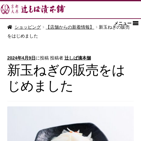
メニュー
ショッピング
【店舗からの新着情報】
新玉ねぎの販売
をはじめました
2024年4月9日
に投稿
投稿者
辻しば漬本舗
新玉ねぎの販売をは
じめました