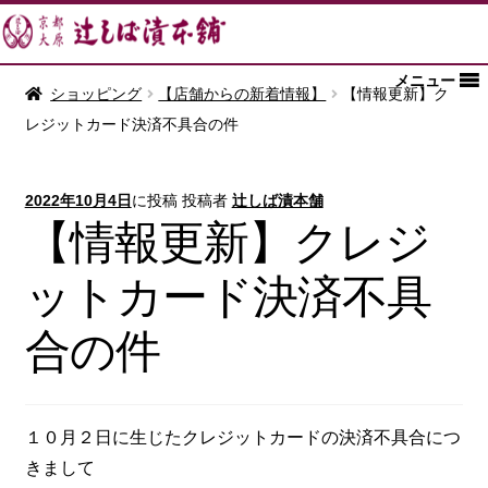
メニュー
ショッピング
【店舗からの新着情報】
【情報更新】ク
レジットカード決済不具合の件
2022年10月4日
に投稿
投稿者
辻しば漬本舗
【情報更新】クレジ
ットカード決済不具
合の件
１０月２日に生じたクレジットカードの決済不具合につ
きまして