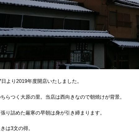
7日より2019年度開店いたしました。
のちらつく大原の里。当店は西向きなので朝焼けが背景。
と張り詰めた厳寒の早朝は身が引き締まります。
起きは3文の得。