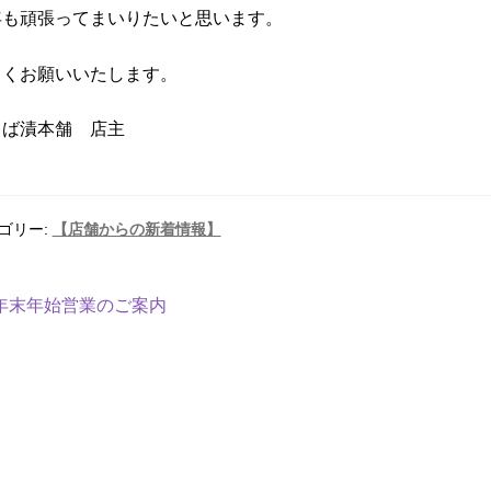
年も頑張ってまいりたいと思います。
しくお願いいたします。
しば漬本舗 店主
ゴリー:
【店舗からの新着情報】
年末年始営業のご案内