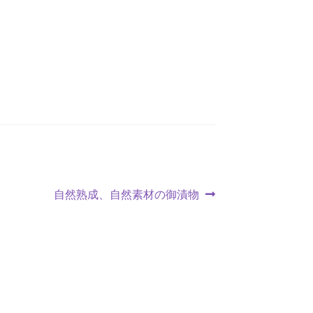
自然熟成、自然素材の御漬物