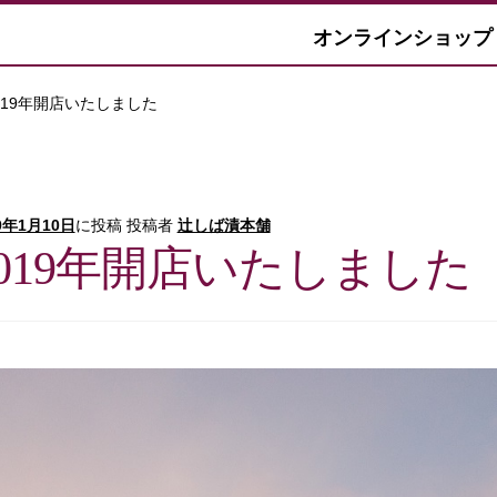
オンラインショップ
019年開店いたしました
9年1月10日
に投稿
投稿者
辻しば漬本舗
2019年開店いたしました