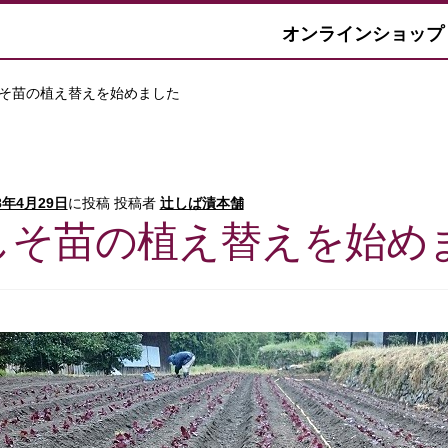
オンラインショップ
そ苗の植え替えを始めました
8年4月29日
に投稿
投稿者
辻しば漬本舗
しそ苗の植え替えを始め