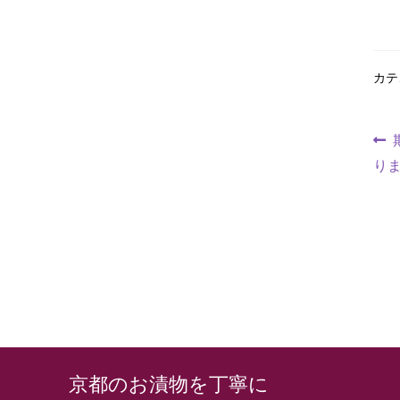
カテ
り
京都のお漬物を丁寧に