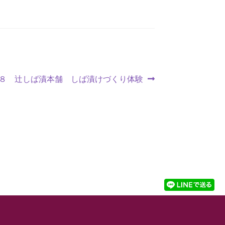
８ 辻しば漬本舗 しば漬けづくり体験