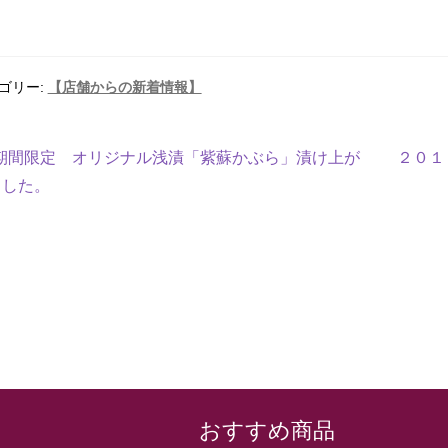
ゴリー:
【店舗からの新着情報】
期間限定 オリジナル浅漬「紫蘇かぶら」漬け上が
２０１
ました。
おすすめ商品