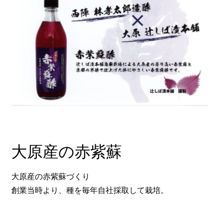
大原産の赤紫蘇
大原産の赤紫蘇づくり
創業当時より、種を毎年自社採取して栽培。