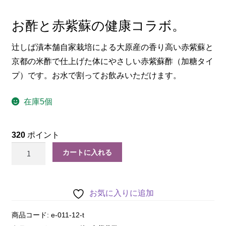
お酢と赤紫蘇の健康コラボ。
辻しば漬本舗自家栽培による大原産の香り高い赤紫蘇と
京都の米酢で仕上げた体にやさしい赤紫蘇酢（加糖タイ
プ）です。お水で割ってお飲みいただけます。
在庫5個
320
ポイント
カートに入れる
お気に入りに追加
商品コード:
e-011-12-t