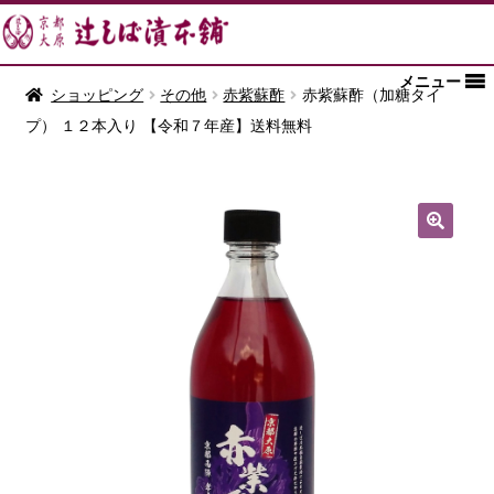
メニュー
ショッピング
その他
赤紫蘇酢
赤紫蘇酢（加糖タイ
プ） １２本入り 【令和７年産】送料無料