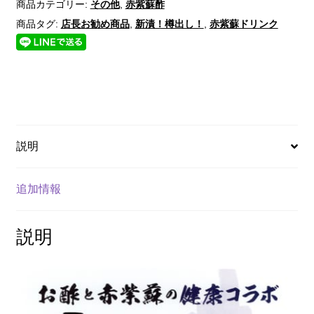
商品カテゴリー:
その他
,
赤紫蘇酢
商品タグ:
店長お勧め商品
,
新漬！樽出し！
,
赤紫蘇ドリンク
説明
追加情報
説明