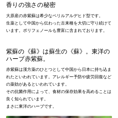
香りの強さの秘密
大原産の赤紫蘇は希少なペリルアルデヒド型です。
生薬として中国から伝わった古来種を大切に守り続けて
います。ポリフェノールも豊富に含まれております。
紫蘇の《蘇》は蘇生の《蘇》。東洋の
ハーブ赤紫蘇。
赤紫蘇は漢方薬のひとつとして中国から日本に持ち込ま
れたといわれています。アレルギー予防や疲労回復など
の薬効があるといわれています。
その抗菌作用によって、食材の保存効果を高めることは
良く知られています。
まさに東洋のハーブです。