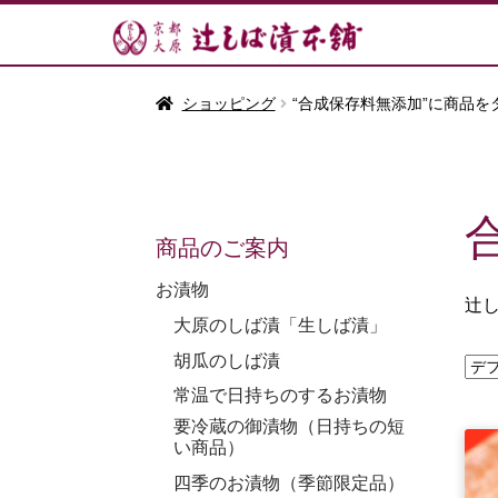
ショッピング
“合成保存料無添加”に商品を
商品のご案内
お漬物
辻
大原のしば漬「生しば漬」
胡瓜のしば漬
常温で日持ちのするお漬物
要冷蔵の御漬物（日持ちの短
い商品）
四季のお漬物（季節限定品）