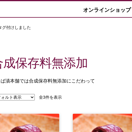
オンラインショップ
タグ付けしました
合成保存料無添加
しば漬本舗では合成保存料無添加にこだわって
全3件を表示