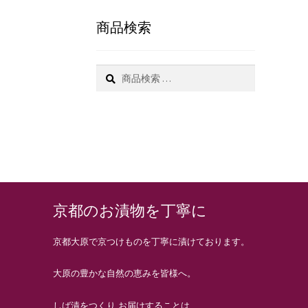
商品検索
検
索
京都のお漬物を丁寧に
京都大原で京つけものを丁寧に漬けております。
大原の豊かな自然の恵みを皆様へ。
しば漬をつくり お届けすることは